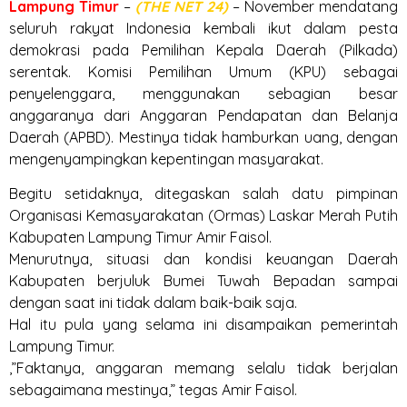
Lampung
Timur
–
(THE NET 24)
– November mendatang
seluruh rakyat Indonesia kembali ikut dalam pesta
demokrasi pada Pemilihan Kepala Daerah (Pilkada)
serentak. Komisi Pemilihan Umum (KPU) sebagai
penyelenggara, menggunakan sebagian besar
anggaranya dari Anggaran Pendapatan dan Belanja
Daerah (APBD). Mestinya tidak hamburkan uang, dengan
mengenyampingkan kepentingan masyarakat.
Begitu setidaknya, ditegaskan salah datu pimpinan
Organisasi Kemasyarakatan (Ormas) Laskar Merah Putih
Kabupaten Lampung Timur Amir Faisol.
Menurutnya, situasi dan kondisi keuangan Daerah
Kabupaten berjuluk Bumei Tuwah Bepadan sampai
dengan saat ini tidak dalam baik-baik saja.
Hal itu pula yang selama ini disampaikan pemerintah
Lampung Timur.
,”Faktanya, anggaran memang selalu tidak berjalan
sebagaimana mestinya,” tegas Amir Faisol.