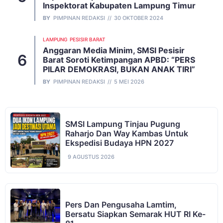
Inspektorat Kabupaten Lampung Timur
BY
PIMPINAN REDAKSI
30 OKTOBER 2024
LAMPUNG
PESISIR BARAT
Anggaran Media Minim, SMSI Pesisir
Barat Soroti Ketimpangan APBD: “PERS
PILAR DEMOKRASI, BUKAN ANAK TIRI”
BY
PIMPINAN REDAKSI
5 MEI 2026
SMSI Lampung Tinjau Pugung
Raharjo Dan Way Kambas Untuk
Ekspedisi Budaya HPN 2027
9 AGUSTUS 2026
Pers Dan Pengusaha Lamtim,
Bersatu Siapkan Semarak HUT RI Ke-