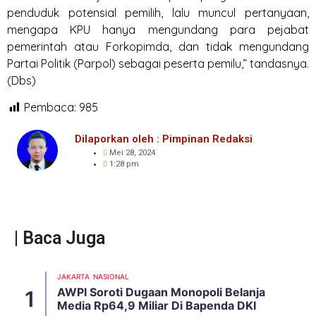
penduduk potensial pemilih, lalu muncul pertanyaan,
mengapa KPU hanya mengundang para pejabat
pemerintah atau Forkopimda, dan tidak mengundang
Partai Politik (Parpol) sebagai peserta pemilu,” tandasnya.
(Dbs)
Pembaca:
985
Dilaporkan oleh : Pimpinan Redaksi
Mei 28, 2024
1:28 pm
| Baca Juga
JAKARTA
NASIONAL
AWPI Soroti Dugaan Monopoli Belanja
Media Rp64,9 Miliar Di Bapenda DKI