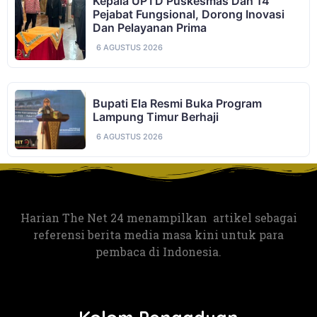
Kepala UPTD Puskesmas Dan 14
Pejabat Fungsional, Dorong Inovasi
Dan Pelayanan Prima ‎
6 AGUSTUS 2026
Bupati Ela Resmi Buka Program
Lampung Timur Berhaji
6 AGUSTUS 2026
Harian The Net 24 menampilkan artikel sebagai
referensi berita media masa kini untuk para
pembaca di Indonesia.