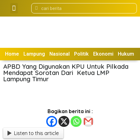
Tentang Kami
Box Redaksi
Home
Lampung
Nasional
Politik
Ekonomi
Hukum
APBD Yang Digunakan KPU Untuk Pilkada
Mendapat Sorotan Dari Ketua LMP
Lampung Timur
Bagikan berita ini :
Listen to this article