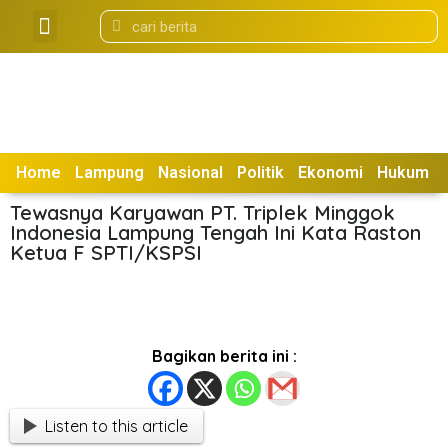
Tentang Kami
Box Redaksi
Home
Lampung
Nasional
Politik
Ekonomi
Hukum
Tewasnya Karyawan PT. Triplek Minggok
Indonesia Lampung Tengah Ini Kata Raston
Ketua F SPTI/KSPSI
Bagikan berita ini :
Listen to this article