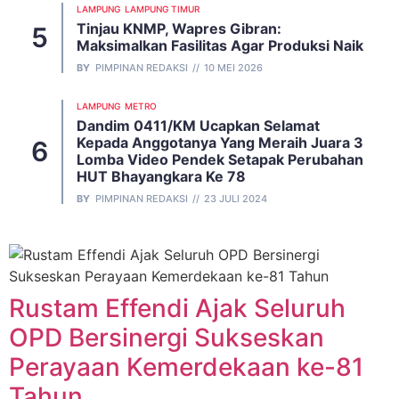
LAMPUNG
LAMPUNG TIMUR
Tinjau KNMP, Wapres Gibran:
Maksimalkan Fasilitas Agar Produksi Naik
BY
PIMPINAN REDAKSI
10 MEI 2026
LAMPUNG
METRO
Dandim 0411/KM Ucapkan Selamat
Kepada Anggotanya Yang Meraih Juara 3
Lomba Video Pendek Setapak Perubahan
HUT Bhayangkara Ke 78
BY
PIMPINAN REDAKSI
23 JULI 2024
Rustam Effendi Ajak Seluruh
OPD Bersinergi Sukseskan
Perayaan Kemerdekaan ke-81
Tahun