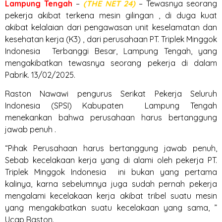
Lampung
Tengah
–
(THE NET 24)
– Tewasnya seorang
pekerja akibat terkena mesin gilingan , di duga kuat
akibat kelalaian dari pengawasan unit keselamatan dan
kesehatan kerja (K3) , dari perusahaan PT. Triplek Minggok
Indonesia Terbanggi Besar, Lampung Tengah, yang
mengakibatkan tewasnya seorang pekerja di dalam
Pabrik. 13/02/2025.
Raston Nawawi pengurus Serikat Pekerja Seluruh
Indonesia (SPSI) Kabupaten Lampung Tengah
menekankan bahwa perusahaan harus bertanggung
jawab penuh .
“Pihak Perusahaan harus bertanggung jawab penuh,
Sebab kecelakaan kerja yang di alami oleh pekerja PT.
Triplek Minggok Indonesia ini bukan yang pertama
kalinya, karna sebelumnya juga sudah pernah pekerja
mengalami kecelakaan kerja akibat tribel suatu mesin
yang mengakibatkan suatu kecelakaan yang sama, ”
Ucap Raston.