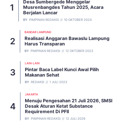
Desa Sumbergede Menggelar
Musrenbangdes Tahun 2025, Acara
Berjalan Lancar
BY
PIMPINAN REDAKSI
10 OKTOBER 2024
BANDAR LAMPUNG
Realisasi Anggaran Bawaslu Lampung
Harus Transparan
BY
PIMPINAN REDAKSI
12 OKTOBER 2023
LAIN-LAIN
Pintar Baca Label Kunci Awal Pilih
Makanan Sehat
BY
REDAKSI
1 JULI 2023
JAKARTA
Menuju Pengesahan 21 Juli 2026, SMSI
Desak Aturan Ketat Substance
Requirement Di PFII
BY
PIMPINAN REDAKSI
12 JULI 2026