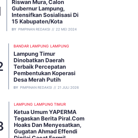
Riswan Mura, Calon
Gubernur Lampung,
Intensifkan Sosialisasi Di
15 Kabupaten/Kota
BY
PIMPINAN REDAKSI
22 MEI 2024
BANDAR LAMPUNG
LAMPUNG
Lampung Timur
Dinobatkan Daerah
Terbaik Percepatan
Pembentukan Koperasi
Desa Merah Putih
BY
PIMPINAN REDAKSI
21 JULI 2026
LAMPUNG
LAMPUNG TIMUR
Ketua Umum YAPERMA
Tegaskan Berita Piral.com
Hoaks Dan Menyesatkan,
Gugatan Ahmad Effendi
Dinilai Cacat Formil