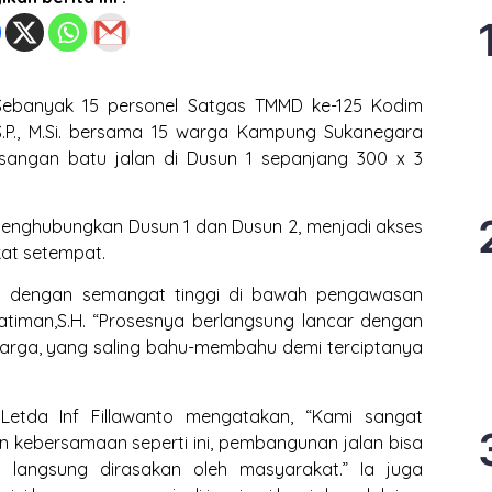
ebanyak 15 personel Satgas TMMD ke-125 Kodim
o,S.P., M.Si. bersama 15 warga Kampung Sukanegara
angan batu jalan di Dusun 1 sepanjang 300 x 3
menghubungkan Dusun 1 dan Dusun 2, menjadi akses
kat setempat.
n dengan semangat tinggi di bawah pengawasan
timan,S.H. “Prosesnya berlangsung lancar dengan
arga, yang saling bahu-membahu demi terciptanya
, Letda Inf Fillawanto mengatakan, “Kami sangat
 kebersamaan seperti ini, pembangunan jalan bisa
 langsung dirasakan oleh masyarakat.” Ia juga