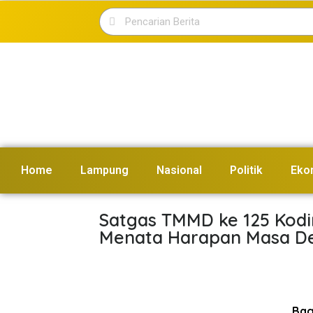
Home
Lampung
Nasional
Politik
Eko
Satgas TMMD ke 125 Kod
Menata Harapan Masa D
Bagi