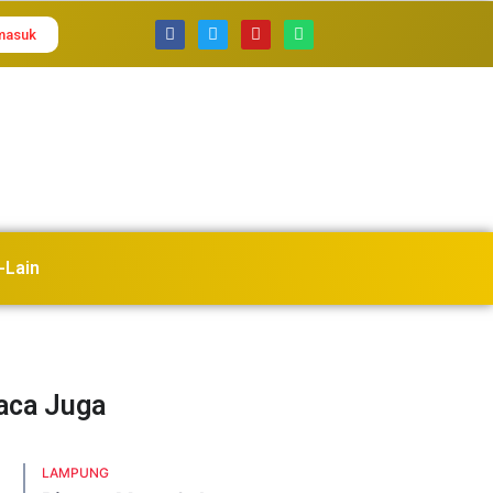
masuk
-Lain
Baca Juga
LAMPUNG