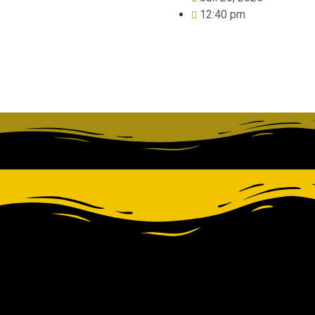
12:40 pm