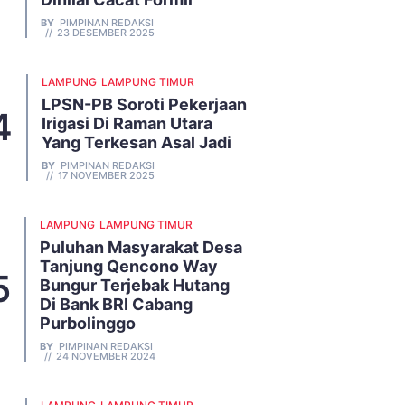
BY
PIMPINAN REDAKSI
23 DESEMBER 2025
LAMPUNG
LAMPUNG TIMUR
LPSN-PB Soroti Pekerjaan
Irigasi Di Raman Utara
Yang Terkesan Asal Jadi
BY
PIMPINAN REDAKSI
17 NOVEMBER 2025
LAMPUNG
LAMPUNG TIMUR
Puluhan Masyarakat Desa
Tanjung Qencono Way
Bungur Terjebak Hutang
Di Bank BRI Cabang
Purbolinggo
BY
PIMPINAN REDAKSI
24 NOVEMBER 2024