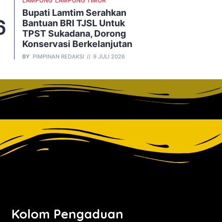
LAMPUNG
LAMPUNG TIMUR
Bupati Lamtim Serahkan
Bantuan BRI TJSL Untuk
TPST Sukadana, Dorong
Konservasi Berkelanjutan
BY
PIMPINAN REDAKSI
9 JULI 2026
Kolom Pengaduan