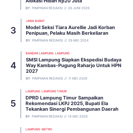
Alokasi Hibah Rp20 Juta
BY
PIMPINAN REDAKSI
26 JUNI 2026
JAWA BARAT
Model Seksi Tiara Aurellie Jadi Korban
Penipuan, Pelaku Masih Berkeliaran
BY
PIMPINAN REDAKSI
29 MEI 2024
BANDAR LAMPUNG
LAMPUNG
SMSI Lampung Siapkan Ekspedisi Budaya
Way Kambas-Pugung Raharjo Untuk HPN
2027
BY
PIMPINAN REDAKSI
11 MEI 2026
LAMPUNG
LAMPUNG TIMUR
DPRD Lampung Timur Sampaikan
Rekomendasi LKPJ 2025, Bupati Ela
Tekankan Sinergi Pembangunan Daerah
BY
PIMPINAN REDAKSI
14 MEI 2026
LAMPUNG
METRO