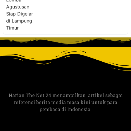
Harian The Net 24 menampilkan artikel sebagai
referensi berita media masa kini untuk para
pembaca di Indonesia.