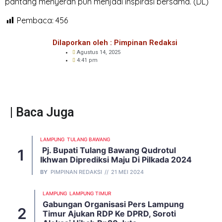
pantang menyerah pun menjadi inspirasi bersama. (DL)
Pembaca:
456
Dilaporkan oleh : Pimpinan Redaksi
Agustus 14, 2025
4:41 pm
| Baca Juga
LAMPUNG
TULANG BAWANG
Pj. Bupati Tulang Bawang Qudrotul
Ikhwan Diprediksi Maju Di Pilkada 2024
BY
PIMPINAN REDAKSI
21 MEI 2024
LAMPUNG
LAMPUNG TIMUR
Gabungan Organisasi Pers Lampung
Timur Ajukan RDP Ke DPRD, Soroti