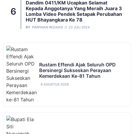
Dandim 0411/KM Ucapkan Selamat
Kepada Anggotanya Yang Meraih Juara 3
Lomba Video Pendek Setapak Perubahan
HUT Bhayangkara Ke 78
BY
PIMPINAN REDAKSI
23 JULI 2024
Rustam Effendi Ajak Seluruh OPD
Bersinergi Sukseskan Perayaan
Kemerdekaan Ke-81 Tahun
6 AGUSTUS 2026