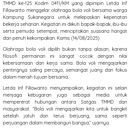
TMMD ke-125 Kodim 0411/KM yang dipimpin Letda Inf
Fillawanto menggelar olahraga bola voli bersama warga
Kampung Sukanegara untuk melepaskan kepenatan
bekerja seharian. Kegiatan ini diikuti bapak-bapak, ibu-ibu
serta pemuda setempat, menciptakan suasana hangat
dan penuh kekompakan. Kamis (14/08/2025)
Olahraga bola voli dipilih bukan tanpa alasan, karena
filosofi permainan ini sangat cocok dengan nilai
kebersamaan dan kerja sama. Bola voli mengajarkan
pentingnya saling percaya, semangat juang dan fokus
dalam meraih tujuan bersama.
Letda Inf Fillawanto menyampaikan, kegiatan ini selain
menjaga kebugaran juga sebagai media untuk
mempererat hubungan antara Satgas TMMD dan
masyarakat. “Bola voli mengajarkan kita untuk bangkit
setelah jatuh dan terus berjuang, sama seperti
perjuangan dalam membangun bangsa,” ujarnya.