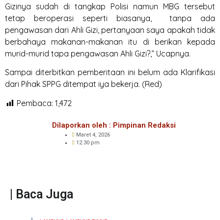
Gizinya sudah di tangkap Polisi namun MBG tersebut
tetap beroperasi seperti biasanya, tanpa ada
pengawasan dari Ahli Gizi, pertanyaan saya apakah tidak
berbahaya makanan-makanan itu di berikan kepada
murid-murid tapa pengawasan Ahli Gizi?,” Ucapnya.
Sampai diterbitkan pemberitaan ini belum ada Klarifikasi
dari Pihak SPPG ditempat iya bekerja. (Red)
Pembaca:
1,472
Dilaporkan oleh : Pimpinan Redaksi
Maret 4, 2026
12:30 pm
| Baca Juga