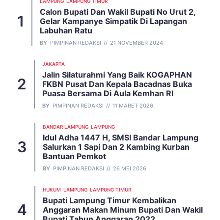
LAMPUNG
LAMPUNG TIMUR
Calon Bupati Dan Wakil Bupati No Urut 2,
Gelar Kampanye Simpatik Di Lapangan
Labuhan Ratu
BY
PIMPINAN REDAKSI
21 NOVEMBER 2024
JAKARTA
Jalin Silaturahmi Yang Baik KOGAPHAN
FKBN Pusat Dan Kepala Bacadnas Buka
Puasa Bersama Di Aula Kemhan RI
BY
PIMPINAN REDAKSI
11 MARET 2026
BANDAR LAMPUNG
LAMPUNG
Idul Adha 1447 H, SMSI Bandar Lampung
Salurkan 1 Sapi Dan 2 Kambing Kurban
Bantuan Pemkot
BY
PIMPINAN REDAKSI
26 MEI 2026
HUKUM
LAMPUNG
LAMPUNG TIMUR
Bupati Lampung Timur Kembalikan
Anggaran Makan Minum Bupati Dan Wakil
Bupati Tahun Anggaran 2022