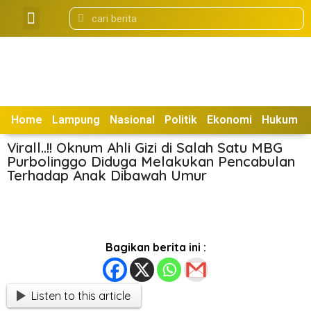
Tentang Kami
Box Redaksi
Home
Lampung
Nasional
Politik
Ekonomi
Hukum
Virall..!! Oknum Ahli Gizi di Salah Satu MBG
Purbolinggo Diduga Melakukan Pencabulan
Terhadap Anak Dibawah Umur
Bagikan berita ini :
Listen to this article