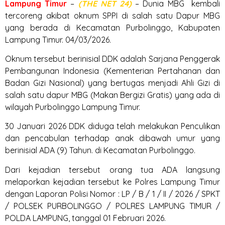
Lampung
Timur
–
(THE NET 24)
– Dunia MBG kembali
tercoreng akibat oknum SPPI di salah satu Dapur MBG
yang berada di Kecamatan Purbolinggo, Kabupaten
Lampung Timur. 04/03/2026.
Oknum tersebut berinisial DDK adalah Sarjana Penggerak
Pembangunan Indonesia (Kementerian Pertahanan dan
Badan Gizi Nasional) yang bertugas menjadi Ahli Gizi di
salah satu dapur MBG (Makan Bergizi Gratis) yang ada di
wilayah Purbolinggo Lampung Timur.
30 Januari 2026 DDK diduga telah melakukan Penculikan
dan pencabulan terhadap anak dibawah umur yang
berinisial ADA (9) Tahun. di Kecamatan Purbolinggo.
Dari kejadian tersebut orang tua ADA langsung
melaporkan kejadian tersebut ke Polres Lampung Timur
dengan Laporan Polisi Nomor : LP / B / 1 / II / 2026 / SPKT
/ POLSEK PURBOLINGGO / POLRES LAMPUNG TIMUR /
POLDA LAMPUNG, tanggal 01 Februari 2026.