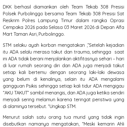
DKK berhasil diamankan oleh Team Tekab 308 Presisi
Polsek Purbolinggo bersama Team Tekab 308 Presisi Sat
Reskrim Polres Lampung Timur dalam rangka Oprasi
Cempaka 2026 pada Selasa 03 Maret 2026 di Depan Alfa
Mart Taman Asri, Purbolinggo.
STM selaku ayah korban mengatakan ,”Setelah kejadian
itu ADA selalu merasa takut dan trauma, sehingga saat
ini ADA tidak berani menjalankan aktifitasnya sehari – hari
di luar rumah seorang diri dan ADA juga menjadi takut
setiap kali bertemu dengan seorang laki-laki dewasa
yang belum di kenalinya, selain itu ADA mengalami
gangguan Psikis sehingga setiap kali tidur ADA mengigau
“AKU TAKUT” sambil menangis, dan ADA juga ketika sendiri
menjadi sering melamun karena teringat peristiwa yang
di alaminya tersebut. “Ungkap STM.
Menurut salah satu orang tua murid yang tidak ingin
disebutkan namanya mengatakan, “Meski kemarin Ahli