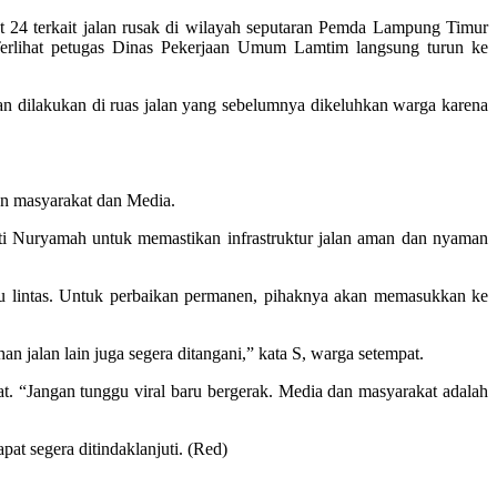
24 terkait jalan rusak di wilayah seputaran Pemda Lampung Timur
Terlihat petugas Dinas Pekerjaan Umum Lamtim langsung turun ke
lan dilakukan di ruas jalan yang sebelumnya dikeluhkan warga karena
an masyarakat dan Media.
ti Nuryamah untuk memastikan infrastruktur jalan aman dan nyaman
alu lintas. Untuk perbaikan permanen, pihaknya akan memasukkan ke
 jalan lain juga segera ditangani,” kata S, warga setempat.
. “Jangan tunggu viral baru bergerak. Media dan masyarakat adalah
t segera ditindaklanjuti. (Red)