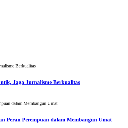
tik, Jaga Jurnalisme Berkualitas
mi dan Peran Perempuan dalam Membangun Umat