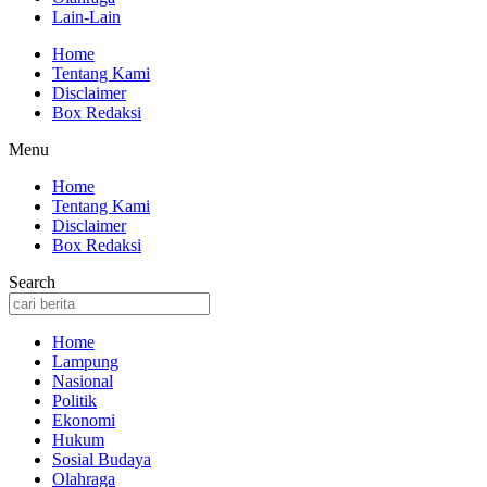
Lain-Lain
Home
Tentang Kami
Disclaimer
Box Redaksi
Menu
Home
Tentang Kami
Disclaimer
Box Redaksi
Search
Home
Lampung
Nasional
Politik
Ekonomi
Hukum
Sosial Budaya
Olahraga