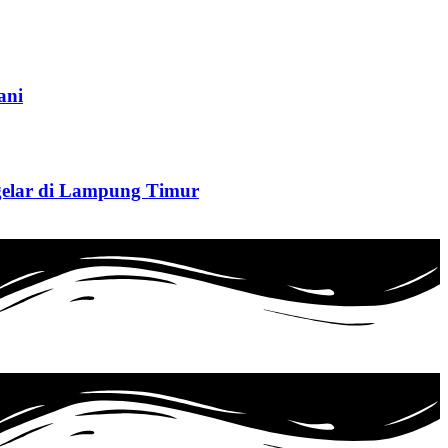
ani
gelar di Lampung Timur