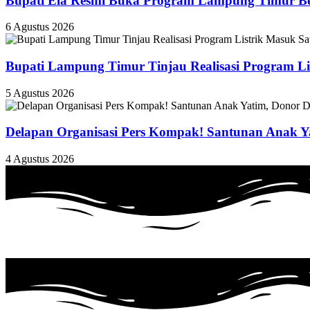
Bupati Ela Resmi Buka Program Lampung Timur Be
6 Agustus 2026
Bupati Lampung Timur Tinjau Realisasi Program L
5 Agustus 2026
Delapan Organisasi Pers Kompak! Santunan Anak Y
4 Agustus 2026