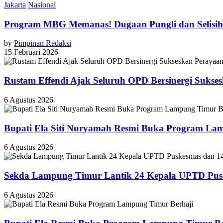
Jakarta
Nasional
Program MBG Memanas! Dugaan Pungli dan Selis
by
Pimpinan Redaksi
15 Februari 2026
Rustam Effendi Ajak Seluruh OPD Bersinergi Suks
6 Agustus 2026
Bupati Ela Siti Nuryamah Resmi Buka Program Lamp
6 Agustus 2026
‎Sekda Lampung Timur Lantik 24 Kepala UPTD Puske
6 Agustus 2026