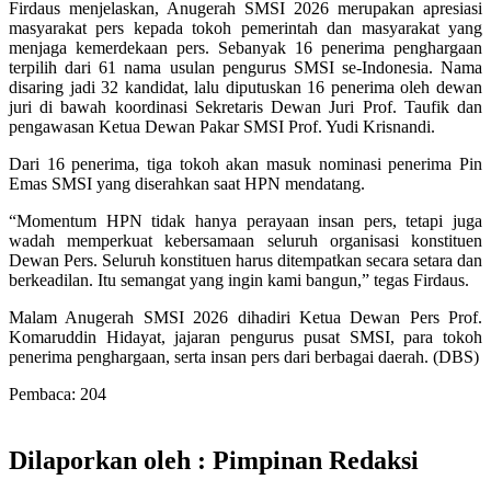
Firdaus menjelaskan, Anugerah SMSI 2026 merupakan apresiasi
masyarakat pers kepada tokoh pemerintah dan masyarakat yang
menjaga kemerdekaan pers. Sebanyak 16 penerima penghargaan
terpilih dari 61 nama usulan pengurus SMSI se-Indonesia. Nama
disaring jadi 32 kandidat, lalu diputuskan 16 penerima oleh dewan
juri di bawah koordinasi Sekretaris Dewan Juri Prof. Taufik dan
pengawasan Ketua Dewan Pakar SMSI Prof. Yudi Krisnandi.
Dari 16 penerima, tiga tokoh akan masuk nominasi penerima Pin
Emas SMSI yang diserahkan saat HPN mendatang.
“Momentum HPN tidak hanya perayaan insan pers, tetapi juga
wadah memperkuat kebersamaan seluruh organisasi konstituen
Dewan Pers. Seluruh konstituen harus ditempatkan secara setara dan
berkeadilan. Itu semangat yang ingin kami bangun,” tegas Firdaus.
Malam Anugerah SMSI 2026 dihadiri Ketua Dewan Pers Prof.
Komaruddin Hidayat, jajaran pengurus pusat SMSI, para tokoh
penerima penghargaan, serta insan pers dari berbagai daerah. (DBS)
Pembaca:
204
Dilaporkan oleh : Pimpinan Redaksi