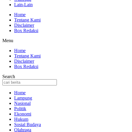
Lain-Lain
Home
Tentang Kami
Disclaimer
Box Redaksi
Menu
Home
Tentang Kami
Disclaimer
Box Redaksi
Search
Home
Lampung
Nasional
Politik
Ekonomi
Hukum
Sosial Budaya
Olahraga