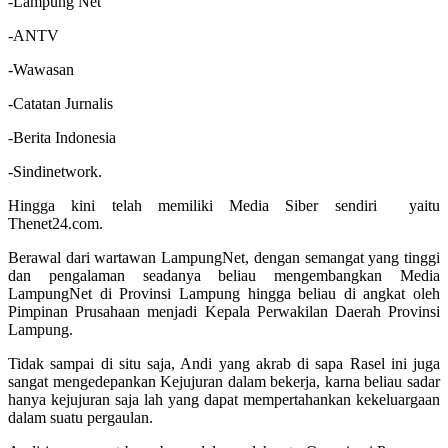
-Lampung Net
-ANTV
-Wawasan
-Catatan Jurnalis
-Berita Indonesia
-Sindinetwork.
Hingga kini telah memiliki Media Siber sendiri yaitu
Thenet24.com.
Berawal dari wartawan LampungNet, dengan semangat yang tinggi
dan pengalaman seadanya beliau mengembangkan Media
LampungNet di Provinsi Lampung hingga beliau di angkat oleh
Pimpinan Prusahaan menjadi Kepala Perwakilan Daerah Provinsi
Lampung.
Tidak sampai di situ saja, Andi yang akrab di sapa Rasel ini juga
sangat mengedepankan Kejujuran dalam bekerja, karna beliau sadar
hanya kejujuran saja lah yang dapat mempertahankan kekeluargaan
dalam suatu pergaulan.