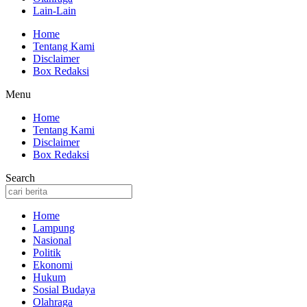
Lain-Lain
Home
Tentang Kami
Disclaimer
Box Redaksi
Menu
Home
Tentang Kami
Disclaimer
Box Redaksi
Search
Home
Lampung
Nasional
Politik
Ekonomi
Hukum
Sosial Budaya
Olahraga