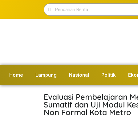
Home
Lampung
Nasional
Politik
Eko
Evaluasi Pembelajaran M
Sumatif dan Uji Modul Ke
Non Formal Kota Metro