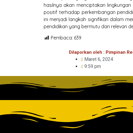
hasilnya akan menciptakan lingkungan 
positif terhadap perkembangan pendidi
ini menjadi langkah signifikan dalam 
pendidikan yang bermutu dan relevan de
Pembaca:
639
Dilaporkan oleh : Pimpinan Re
Maret 6, 2024
9:59 pm