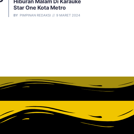
Hiburan Malam Di Karauke
Star One Kota Metro
BY
PIMPINAN REDAKSI
9 MARET 2024