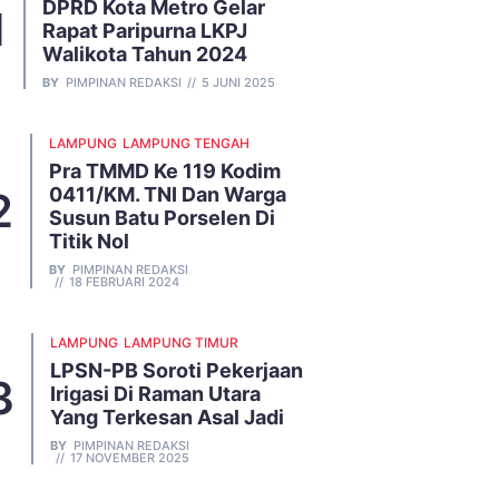
DPRD Kota Metro Gelar
Rapat Paripurna LKPJ
Walikota Tahun 2024
BY
PIMPINAN REDAKSI
5 JUNI 2025
LAMPUNG
LAMPUNG TENGAH
Pra TMMD Ke 119 Kodim
0411/KM. TNI Dan Warga
Susun Batu Porselen Di
Titik Nol
BY
PIMPINAN REDAKSI
18 FEBRUARI 2024
LAMPUNG
LAMPUNG TIMUR
LPSN-PB Soroti Pekerjaan
Irigasi Di Raman Utara
Yang Terkesan Asal Jadi
BY
PIMPINAN REDAKSI
17 NOVEMBER 2025