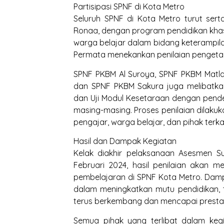
Partisipasi SPNF di Kota Metro
Seluruh SPNF di Kota Metro turut ser
Ronaa, dengan program pendidikan khasn
warga belajar dalam bidang keterampila
Permata menekankan penilaian pengetahu
SPNF PKBM Al Suroya, SPNF PKBM Matla
dan SPNF PKBM Sakura juga melibatka
dan Uji Modul Kesetaraan dengan pen
masing-masing. Proses penilaian dilaku
pengajar, warga belajar, dan pihak terkai
Hasil dan Dampak Kegiatan
Kelak diakhir pelaksanaan Asesmen S
Februari 2024, hasil penilaian akan m
pembelajaran di SPNF Kota Metro. Damp
dalam meningkatkan mutu pendidikan, 
terus berkembang dan mencapai prestasi
Semua pihak yang terlibat dalam keg