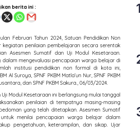
kan berita ini :
lan Februari Tahun 2024, Satuan Pendidikan Non
 kegiatan penilaian pembelajaran secara serentak
aian Asesmen Sumatif dan Uji Modul Kesetaraan.
g dalam mengevaluasi pencapaian warga belajar di
lah institusi pendidikan non formal di kota ini,
BM Al Suroya, SPNF PKBM Matla’un Nur, SPNF PKBM
usantara, dan SPNF PKBM Sakura., 06/03/2024.
Uji Modul Kesetaraan ini berlangsung mulai tanggal
laksanakan penilaian di tempatnya masing-masing
edoman yang telah ditetapkan. Asesmen Sumatif
 untuk menilai pencapaian warga belajar dalam
kup pengetahuan, keterampilan, dan sikap. Ujar