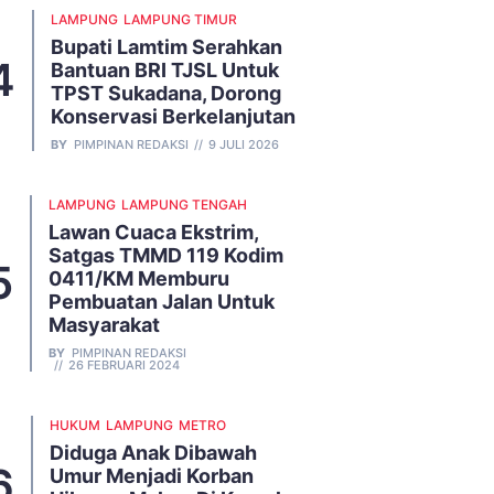
LAMPUNG
LAMPUNG TIMUR
Bupati Lamtim Serahkan
Bantuan BRI TJSL Untuk
TPST Sukadana, Dorong
Konservasi Berkelanjutan
BY
PIMPINAN REDAKSI
9 JULI 2026
LAMPUNG
LAMPUNG TENGAH
Lawan Cuaca Ekstrim,
Satgas TMMD 119 Kodim
0411/KM Memburu
Pembuatan Jalan Untuk
Masyarakat
BY
PIMPINAN REDAKSI
26 FEBRUARI 2024
HUKUM
LAMPUNG
METRO
Diduga Anak Dibawah
Umur Menjadi Korban