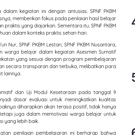
ta dalam kegiatan ini dengan antusias. SPNF PKBM
ya, memberikan fokus pada penilaian hasil belajar
n praktis yang diajarkan. Sementara itu, SPNF PKBM
an dalam konteks praktis sehari-hari.
’un Nur, SPNF PKBM Lestari, SPNF PKBM Nusantara,
n warga belajar dalam kegiatan Asesmen Sumatif
dekatan yang sesuai dengan program pembelajaran
kan secara transparan dan terbuka, melibatkan para
t lainnya.
umatif dan Uji Modul Kesetaraan pada tanggal 9
enjadi dasar evaluasi untuk meningkatkan kualitas
aknya diharapkan akan terasa positif, tidak hanya
tetapi juga dalam memotivasi warga belajar untuk
 yang lebih baik.
iatan penilaian pembelajaran ini berharap bahwa