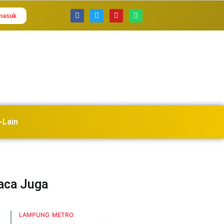
masuk
-Lain
Baca Juga
LAMPUNG
METRO