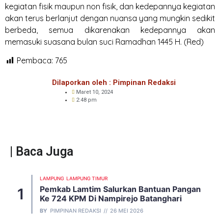
kegiatan fisik maupun non fisik, dan kedepannya kegiatan
akan terus berlanjut dengan nuansa yang mungkin sedikit
berbeda, semua dikarenakan kedepannya akan
memasuki suasana bulan suci Ramadhan 1445 H. (Red)
Pembaca:
765
Dilaporkan oleh : Pimpinan Redaksi
Maret 10, 2024
2:48 pm
| Baca Juga
LAMPUNG
LAMPUNG TIMUR
Pemkab Lamtim Salurkan Bantuan Pangan
Ke 724 KPM Di Nampirejo Batanghari
BY
PIMPINAN REDAKSI
26 MEI 2026