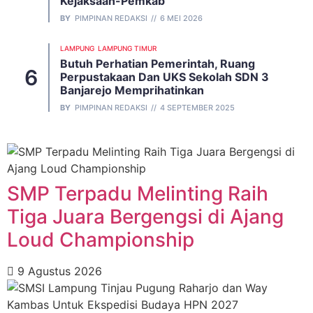
Kejaksaan-Pemkab
BY
PIMPINAN REDAKSI
6 MEI 2026
LAMPUNG
LAMPUNG TIMUR
Butuh Perhatian Pemerintah, Ruang
Perpustakaan Dan UKS Sekolah SDN 3
Banjarejo Memprihatinkan
BY
PIMPINAN REDAKSI
4 SEPTEMBER 2025
SMP Terpadu Melinting Raih
Tiga Juara Bergengsi di Ajang
Loud Championship
9 Agustus 2026