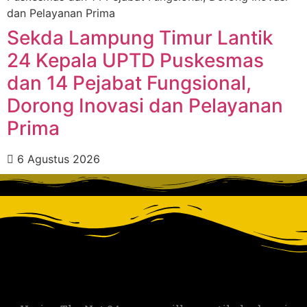
‎Sekda Lampung Timur Lantik
24 Kepala UPTD Puskesmas
dan 14 Pejabat Fungsional,
Dorong Inovasi dan Pelayanan
Prima ‎
6 Agustus 2026