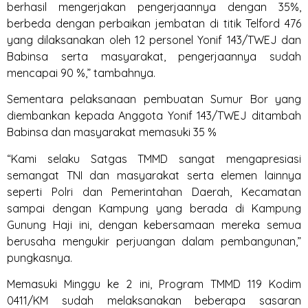
berhasil mengerjakan pengerjaannya dengan 35%,
berbeda dengan perbaikan jembatan di titik Telford 476
yang dilaksanakan oleh 12 personel Yonif 143/TWEJ dan
Babinsa serta masyarakat, pengerjaannya sudah
mencapai 90 %,” tambahnya.
Sementara pelaksanaan pembuatan Sumur Bor yang
diembankan kepada Anggota Yonif 143/TWEJ ditambah
Babinsa dan masyarakat memasuki 35 %
“Kami selaku Satgas TMMD sangat mengapresiasi
semangat TNI dan masyarakat serta elemen lainnya
seperti Polri dan Pemerintahan Daerah, Kecamatan
sampai dengan Kampung yang berada di Kampung
Gunung Haji ini, dengan kebersamaan mereka semua
berusaha mengukir perjuangan dalam pembangunan,”
pungkasnya.
Memasuki Minggu ke 2 ini, Program TMMD 119 Kodim
0411/KM sudah melaksanakan beberapa sasaran