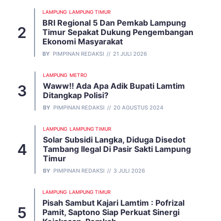
LAMPUNG
LAMPUNG TIMUR
BRI Regional 5 Dan Pemkab Lampung
Timur Sepakat Dukung Pengembangan
Ekonomi Masyarakat
BY
PIMPINAN REDAKSI
21 JULI 2026
LAMPUNG
METRO
Waww!! Ada Apa Adik Bupati Lamtim
Ditangkap Polisi?
BY
PIMPINAN REDAKSI
20 AGUSTUS 2024
LAMPUNG
LAMPUNG TIMUR
Solar Subsidi Langka, Diduga Disedot
Tambang Ilegal Di Pasir Sakti Lampung
Timur
BY
PIMPINAN REDAKSI
3 JULI 2026
LAMPUNG
LAMPUNG TIMUR
Pisah Sambut Kajari Lamtim : Pofrizal
Pamit, Saptono Siap Perkuat Sinergi