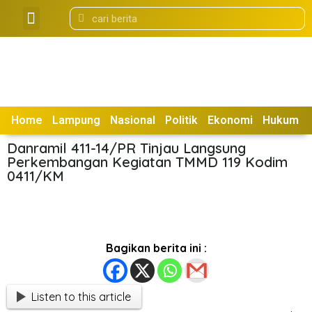
Tentang Kami
Box Redaksi
Home
Lampung
Nasional
Politik
Ekonomi
Hukum
Danramil 411-14/PR Tinjau Langsung
Perkembangan Kegiatan TMMD 119 Kodim
0411/KM
Bagikan berita ini :
Listen to this article