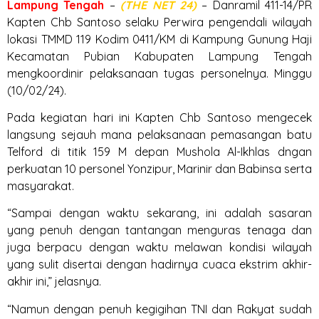
Lampung
Tengah
–
(THE NET 24)
– Danramil 411-14/PR
Kapten Chb Santoso selaku Perwira pengendali wilayah
lokasi TMMD 119 Kodim 0411/KM di Kampung Gunung Haji
Kecamatan Pubian Kabupaten Lampung Tengah
mengkoordinir pelaksanaan tugas personelnya. Minggu
(10/02/24).
Pada kegiatan hari ini Kapten Chb Santoso mengecek
langsung sejauh mana pelaksanaan pemasangan batu
Telford di titik 159 M depan Mushola Al-Ikhlas dngan
perkuatan 10 personel Yonzipur, Marinir dan Babinsa serta
masyarakat.
“Sampai dengan waktu sekarang, ini adalah sasaran
yang penuh dengan tantangan menguras tenaga dan
juga berpacu dengan waktu melawan kondisi wilayah
yang sulit disertai dengan hadirnya cuaca ekstrim akhir-
akhir ini,” jelasnya.
“Namun dengan penuh kegigihan TNI dan Rakyat sudah