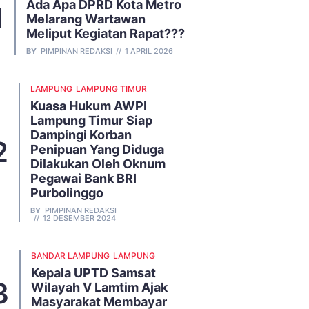
Ada Apa DPRD Kota Metro
Melarang Wartawan
Meliput Kegiatan Rapat???
BY
PIMPINAN REDAKSI
1 APRIL 2026
LAMPUNG
LAMPUNG TIMUR
Kuasa Hukum AWPI
Lampung Timur Siap
Dampingi Korban
Penipuan Yang Diduga
Dilakukan Oleh Oknum
Pegawai Bank BRI
Purbolinggo
BY
PIMPINAN REDAKSI
12 DESEMBER 2024
BANDAR LAMPUNG
LAMPUNG
Kepala UPTD Samsat
Wilayah V Lamtim Ajak
Masyarakat Membayar