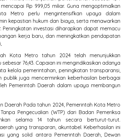
 mencapai Rp 999,05 miliar. Guna mengoptimalkan
Kota Metro perlu mengintensifkan upaya dalam
min kepastian hukum dan biaya, serta menawarkan
tor. Peningkatan investasi diharapkan dapat memacu
pangan kerja baru, dan meningkatkan pendapatan
,
intah Kota Metro tahun 2024 telah menunjukkan
u sebesar 76,43. Capaian ini mengindikasikan adanya
ta kelola pemerintahan, peningkatan transparansi,
nan publik juga mencerminkan keberhasilan berbagai
n oleh Pemerintah Daerah dalam upaya membangun
an Daerah Pada tahun 2024, Pemerintah Kota Metro
ar Tanpa Pengecualian (WTP) dari Badan Pemeriksa
nkan selama 14 tahun secara berturut-turut.
rah yang transparan, akuntabel. Keberhasilan ini
rasi yang solid antara Pemerintah Daerah, Dewan