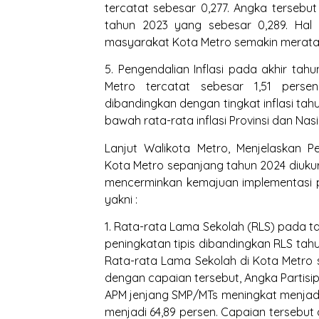
tercatat sebesar 0,277. Angka tersebu
tahun 2023 yang sebesar 0,289. Hal 
masyarakat Kota Metro semakin merata
5. Pengendalian Inflasi pada akhir tahu
Metro tercatat sebesar 1,51 persen
dibandingkan dengan tingkat inflasi tah
bawah rata-rata inflasi Provinsi dan Nas
Lanjut Walikota Metro, Menjelaskan 
Kota Metro sepanjang tahun 2024 diukur 
mencerminkan kemajuan implementasi 
yakni :
1. Rata-rata Lama Sekolah (RLS) pada t
peningkatan tipis dibandingkan RLS tahu
Rata-rata Lama Sekolah di Kota Metro s
dengan capaian tersebut, Angka Partisip
APM jenjang SMP/MTs meningkat menjad
menjadi 64,89 persen. Capaian tersebut