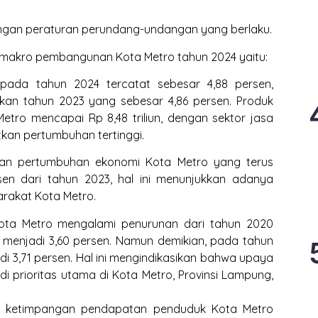
engan peraturan perundang-undangan yang berlaku.
makro pembangunan Kota Metro tahun 2024 yaitu:
pada tahun 2024 tercatat sebesar 4,88 persen,
gkan tahun 2023 yang sebesar 4,86 persen. Produk
etro mencapai Rp 8,48 triliun, dengan sektor jasa
kan pertumbuhan tertinggi.
gan pertumbuhan ekonomi Kota Metro yang terus
sen dari tahun 2023, hal ini menunjukkan adanya
rakat Kota Metro.
Kota Metro mengalami penurunan dari tahun 2020
 menjadi 3,60 persen. Namun demikian, pada tahun
di 3,71 persen. Hal ini mengindikasikan bahwa upaya
i prioritas utama di Kota Metro, Provinsi Lampung,
kat ketimpangan pendapatan penduduk Kota Metro