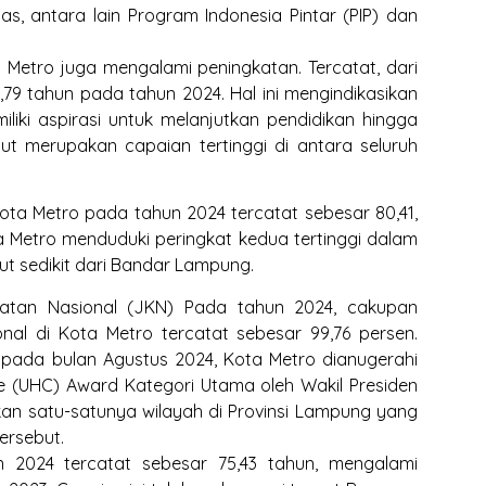
s, antara lain Program Indonesia Pintar (PIP) dan
 Metro juga mengalami peningkatan. Tercatat, dari
,79 tahun pada tahun 2024. Hal ini mengindikasikan
iki aspirasi untuk melanjutkan pendidikan hingga
but merupakan capaian tertinggi di antara seluruh
ota Metro pada tahun 2024 tercatat sebesar 80,41,
 Metro menduduki peringkat kedua tertinggi dalam
aut sedikit dari Bandar Lampung.
hatan Nasional (JKN) Pada tahun 2024, cakupan
al di Kota Metro tercatat sebesar 99,76 persen.
, pada bulan Agustus 2024, Kota Metro dianugerahi
e (UHC) Award Kategori Utama oleh Wakil Presiden
kan satu-satunya wilayah di Provinsi Lampung yang
ersebut.
 2024 tercatat sebesar 75,43 tahun, mengalami