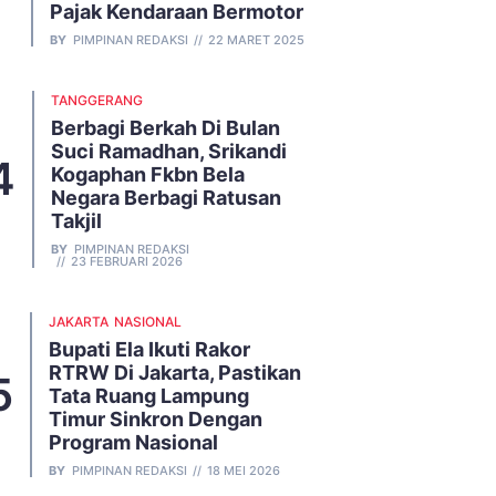
Pajak Kendaraan Bermotor
BY
PIMPINAN REDAKSI
22 MARET 2025
TANGGERANG
Berbagi Berkah Di Bulan
Suci Ramadhan, Srikandi
Kogaphan Fkbn Bela
Negara Berbagi Ratusan
Takjil
BY
PIMPINAN REDAKSI
23 FEBRUARI 2026
JAKARTA
NASIONAL
Bupati Ela Ikuti Rakor
RTRW Di Jakarta, Pastikan
Tata Ruang Lampung
Timur Sinkron Dengan
Program Nasional
BY
PIMPINAN REDAKSI
18 MEI 2026