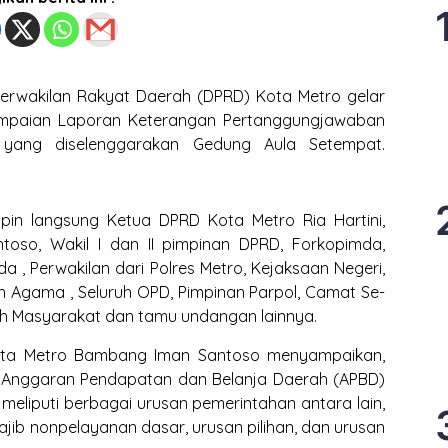
rwakilan Rakyat Daerah (DPRD) Kota Metro gelar
mpaian Laporan Keterangan Pertanggungjawaban
 yang diselenggarakan Gedung Aula Setempat.
pin langsung Ketua DPRD Kota Metro Ria Hartini,
toso, Wakil I dan II pimpinan DPRD, Forkopimda,
da , Perwakilan dari Polres Metro, Kejaksaan Negeri,
n Agama , Seluruh OPD, Pimpinan Parpol, Camat Se-
koh Masyarakat dan tamu undangan lainnya.
ota Metro Bambang Iman Santoso menyampaikan,
i Anggaran Pendapatan dan Belanja Daerah (APBD)
eliputi berbagai urusan pemerintahan antara lain,
jib nonpelayanan dasar, urusan pilihan, dan urusan