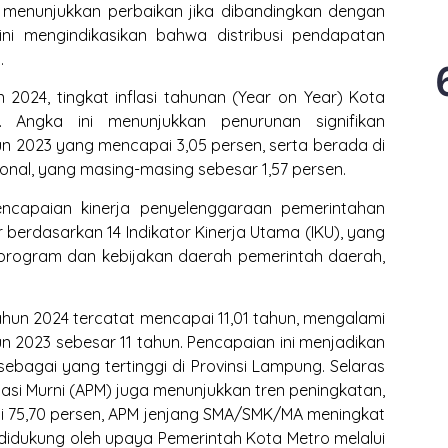
t menunjukkan perbaikan jika dibandingkan dengan
ini mengindikasikan bahwa distribusi pendapatan
.
n 2024, tingkat inflasi tahunan (Year on Year) Kota
. Angka ini menunjukkan penurunan signifikan
un 2023 yang mencapai 3,05 persen, serta berada di
ional, yang masing-masing sebesar 1,57 persen.
Pencapaian kinerja penyelenggaraan pemerintahan
berdasarkan 14 Indikator Kinerja Utama (IKU), yang
program dan kebijakan daerah pemerintah daerah,
ahun 2024 tercatat mencapai 11,01 tahun, mengalami
n 2023 sebesar 11 tahun. Pencapaian ini menjadikan
ebagai yang tertinggi di Provinsi Lampung. Selaras
asi Murni (APM) juga menunjukkan tren peningkatan,
i 75,70 persen, APM jenjang SMA/SMK/MA meningkat
 didukung oleh upaya Pemerintah Kota Metro melalui