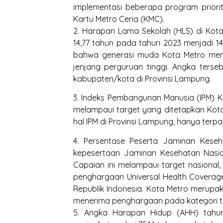
implementasi beberapa program priorita
Kartu Metro Ceria (KMC).
2. Harapan Lama Sekolah (HLS) di Kota
14,77 tahun pada tahun 2023 menjadi 14
bahwa generasi muda Kota Metro memil
jenjang perguruan tinggi. Angka terse
kabupaten/kota di Provinsi Lampung.
3. Indeks Pembangunan Manusia (IPM) K
melampaui target yang ditetapkan Kota
hal IPM di Provinsi Lampung, hanya terp
4. Persentase Peserta Jaminan Kese
kepesertaan Jaminan Kesehatan Nasion
Capaian ini melampaui target nasional
penghargaan Universal Health Coverag
Republik Indonesia. Kota Metro merupa
menerima penghargaan pada kategori t
5. Angka Harapan Hidup (AHH) tahun