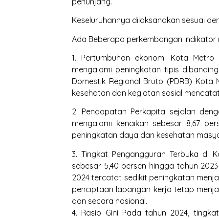
penunjang.
Keseluruhannya dilaksanakan sesuai d
Ada Beberapa perkembangan indikator 
1. Pertumbuhan ekonomi Kota Metro 
mengalami peningkatan tipis dibandin
Domestik Regional Bruto (PDRB) Kota M
kesehatan dan kegiatan sosial mencatat
2. Pendapatan Perkapita sejalan den
mengalami kenaikan sebesar 8,67 per
peningkatan daya dan kesehatan masya
3. Tingkat Pengangguran Terbuka di 
sebesar 5,40 persen hingga tahun 2023
2024 tercatat sedikit peningkatan menja
penciptaan lapangan kerja tetap menjad
dan secara nasional.
4. Rasio Gini Pada tahun 2024, ting