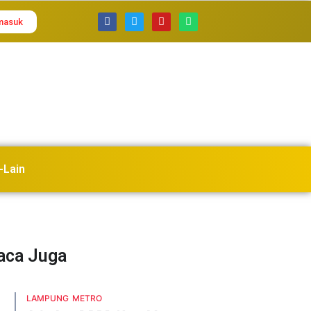
masuk
-Lain
Baca Juga
LAMPUNG
METRO