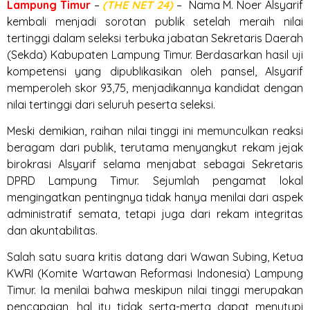
Lampung
Timur
–
(THE NET 24)
– Nama M. Noer Alsyarif
kembali menjadi sorotan publik setelah meraih nilai
tertinggi dalam seleksi terbuka jabatan Sekretaris Daerah
(Sekda) Kabupaten Lampung Timur. Berdasarkan hasil uji
kompetensi yang dipublikasikan oleh pansel, Alsyarif
memperoleh skor 93,75, menjadikannya kandidat dengan
nilai tertinggi dari seluruh peserta seleksi.
Meski demikian, raihan nilai tinggi ini memunculkan reaksi
beragam dari publik, terutama menyangkut rekam jejak
birokrasi Alsyarif selama menjabat sebagai Sekretaris
DPRD Lampung Timur. Sejumlah pengamat lokal
mengingatkan pentingnya tidak hanya menilai dari aspek
administratif semata, tetapi juga dari rekam integritas
dan akuntabilitas.
Salah satu suara kritis datang dari Wawan Subing, Ketua
KWRI (Komite Wartawan Reformasi Indonesia) Lampung
Timur. Ia menilai bahwa meskipun nilai tinggi merupakan
pencapaian, hal itu tidak serta-merta dapat menutupi