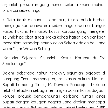
sejumlah persoalan yang muncul selama kepemimpinan
birokrasi sebelumnya.
> “Kita tidak menuduh siapa pun, tetapi publik berhak
mengingatkan bahwa era sebelumnya diwarnai banyak
kasus hukum, termasuk kasus korupsi yang menyeret
sejumlah pejabat tinggi. Maka kehati-hatian dan penilaian
mendalam terhadap setiap calon Sekda adalah hal yang
wajar,” ujar Wawan Subing.
*Konteks Sejarah: Sejumlah Kasus Korupsi di Era
Sebelumnya*
Dalam beberapa tahun terakhir, sejumlah pejabat di
Lampung Timur memang terjerat kasus hukum. Mantan
Bupati Lampung Timur, M. Dawam Rahardjo, diketahui
telah ditetapkan sebagai tersangka dalam kasus dugaan
korupsi proyek pembangunan gerbang rumah dinas
bupati dengan kerugian negara yang ditaksir mencapai
miliaran rupiah. Beberapa pejabat lain di lingkungan PUPR