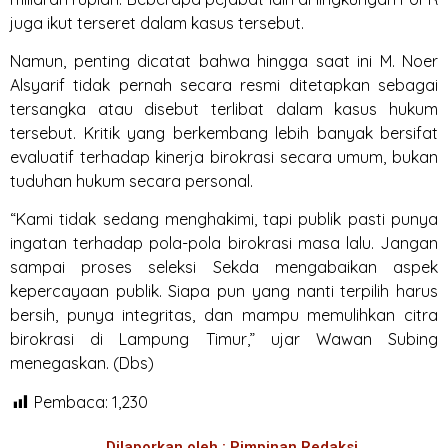
juga ikut terseret dalam kasus tersebut.
Namun, penting dicatat bahwa hingga saat ini M. Noer
Alsyarif tidak pernah secara resmi ditetapkan sebagai
tersangka atau disebut terlibat dalam kasus hukum
tersebut. Kritik yang berkembang lebih banyak bersifat
evaluatif terhadap kinerja birokrasi secara umum, bukan
tuduhan hukum secara personal.
“Kami tidak sedang menghakimi, tapi publik pasti punya
ingatan terhadap pola-pola birokrasi masa lalu. Jangan
sampai proses seleksi Sekda mengabaikan aspek
kepercayaan publik. Siapa pun yang nanti terpilih harus
bersih, punya integritas, dan mampu memulihkan citra
birokrasi di Lampung Timur,” ujar Wawan Subing
menegaskan. (Dbs)
Pembaca:
1,230
Dilaporkan oleh : Pimpinan Redaksi