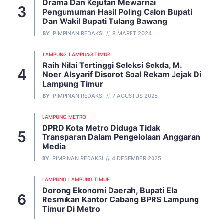
Drama Dan Kejutan Mewarnai
Pengumuman Hasil Poling Calon Bupati
Dan Wakil Bupati Tulang Bawang
BY
PIMPINAN REDAKSI
8 MARET 2024
LAMPUNG
LAMPUNG TIMUR
Raih Nilai Tertinggi Seleksi Sekda, M.
Noer Alsyarif Disorot Soal Rekam Jejak Di
Lampung Timur
BY
PIMPINAN REDAKSI
7 AGUSTUS 2025
LAMPUNG
METRO
DPRD Kota Metro Diduga Tidak
Transparan Dalam Pengelolaan Anggaran
Media
BY
PIMPINAN REDAKSI
4 DESEMBER 2025
LAMPUNG
LAMPUNG TIMUR
Dorong Ekonomi Daerah, Bupati Ela
Resmikan Kantor Cabang BPRS Lampung
Timur Di Metro