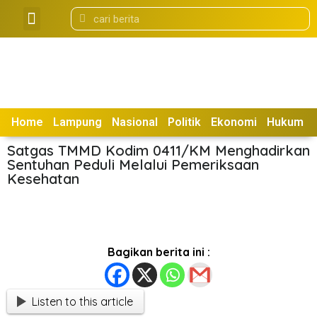
Tentang Kami
Box Redaksi
Home
Lampung
Nasional
Politik
Ekonomi
Hukum
Satgas TMMD Kodim 0411/KM Menghadirkan
Sentuhan Peduli Melalui Pemeriksaan
Kesehatan
Bagikan berita ini :
Listen to this article