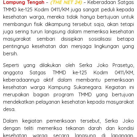
Lampung
Tengah
–
(THE NET 24)
– Keberadaan Satgas
TMMD ke-125 Kodim 0411/KM juga sangat peduli kepada
kesehatan warga, mereka tidak hanya bertujuan untuk
membangun fisik dikampung tersebut saja, akan tetapi
juga sering turun langsung dalam memeriksa kesehatan
masyarakat sembari disisipkan sosialisasi betapa
pentingnya kesehatan dan menjaga lingkungan yang
bersih.
Seperti yang dilakukan oleh Serka Joko Prasetyo,
anggota Satgas TMMD ke-125 Kodim 0411/KM,
keberadaannya aktif dalam membantu pemeriksaan
kesehatan warga Kampung Sukanegara. Kegiatan ini
merupakan bagian program TMMD yang bertujuan
mendekatkan pelayanan kesehatan kepada masyarakat
desa.
Dalam kegiatan pemeriksaan tersebut, Serka Joko
dengan teliti memeriksa tekanan darah dan kondisi
kesehatan warga secara langsung di lapangan.