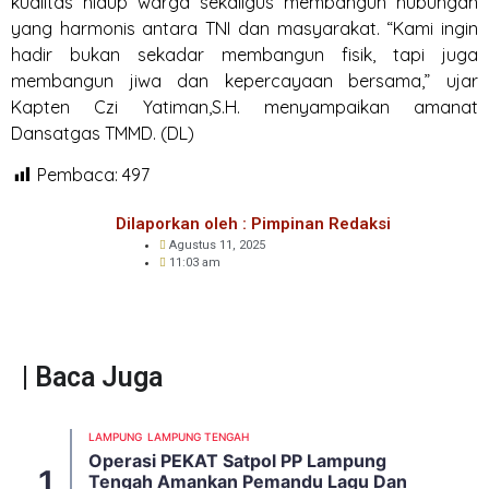
kualitas hidup warga sekaligus membangun hubungan
yang harmonis antara TNI dan masyarakat. “Kami ingin
hadir bukan sekadar membangun fisik, tapi juga
membangun jiwa dan kepercayaan bersama,” ujar
Kapten Czi Yatiman,S.H. menyampaikan amanat
Dansatgas TMMD. (DL)
Pembaca:
497
Dilaporkan oleh : Pimpinan Redaksi
Agustus 11, 2025
11:03 am
| Baca Juga
LAMPUNG
LAMPUNG TENGAH
Operasi PEKAT Satpol PP Lampung
Tengah Amankan Pemandu Lagu Dan