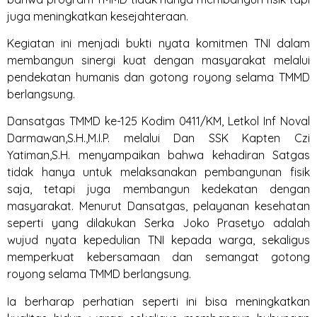
juga meningkatkan kesejahteraan.
Kegiatan ini menjadi bukti nyata komitmen TNI dalam
membangun sinergi kuat dengan masyarakat melalui
pendekatan humanis dan gotong royong selama TMMD
berlangsung.
Dansatgas TMMD ke-125 Kodim 0411/KM, Letkol Inf Noval
Darmawan,S.H.,M.I.P. melalui Dan SSK Kapten Czi
Yatiman,S.H. menyampaikan bahwa kehadiran Satgas
tidak hanya untuk melaksanakan pembangunan fisik
saja, tetapi juga membangun kedekatan dengan
masyarakat. Menurut Dansatgas, pelayanan kesehatan
seperti yang dilakukan Serka Joko Prasetyo adalah
wujud nyata kepedulian TNI kepada warga, sekaligus
memperkuat kebersamaan dan semangat gotong
royong selama TMMD berlangsung.
Ia berharap perhatian seperti ini bisa meningkatkan