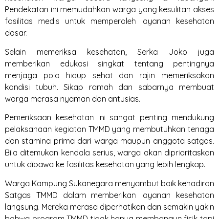
Pendekatan ini memudahkan warga yang kesulitan akses
fasilitas medis untuk memperoleh layanan kesehatan
dasar.
Selain memeriksa kesehatan, Serka Joko juga
memberikan edukasi singkat tentang pentingnya
menjaga pola hidup sehat dan rajin memeriksakan
kondisi tubuh. Sikap ramah dan sabarnya membuat
warga merasa nyaman dan antusias.
Pemeriksaan kesehatan ini sangat penting mendukung
pelaksanaan kegiatan TMMD yang membutuhkan tenaga
dan stamina prima dari warga maupun anggota satgas.
Bila ditemukan kendala serius, warga akan diprioritaskan
untuk dibawa ke fasilitas kesehatan yang lebih lengkap.
Warga Kampung Sukanegara menyambut baik kehadiran
Satgas TMMD dalam memberikan layanan kesehatan
langsung. Mereka merasa diperhatikan dan semakin yakin
bahwa program TMMD tidak hanya membangun fisik tapi