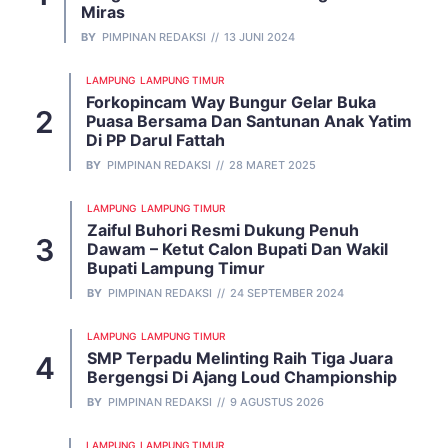
Miras
BY
PIMPINAN REDAKSI
13 JUNI 2024
LAMPUNG
LAMPUNG TIMUR
Forkopincam Way Bungur Gelar Buka
Puasa Bersama Dan Santunan Anak Yatim
Di PP Darul Fattah
BY
PIMPINAN REDAKSI
28 MARET 2025
LAMPUNG
LAMPUNG TIMUR
Zaiful Buhori Resmi Dukung Penuh
Dawam – Ketut Calon Bupati Dan Wakil
Bupati Lampung Timur
BY
PIMPINAN REDAKSI
24 SEPTEMBER 2024
LAMPUNG
LAMPUNG TIMUR
SMP Terpadu Melinting Raih Tiga Juara
Bergengsi Di Ajang Loud Championship
BY
PIMPINAN REDAKSI
9 AGUSTUS 2026
LAMPUNG
LAMPUNG TIMUR