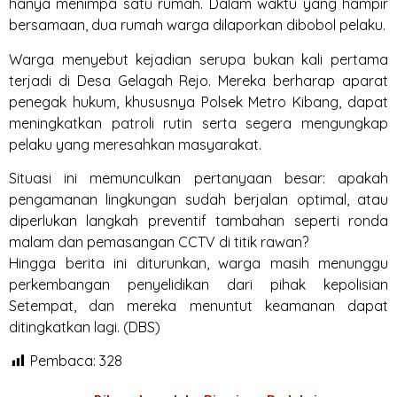
hanya menimpa satu rumah. Dalam waktu yang hampir
bersamaan, dua rumah warga dilaporkan dibobol pelaku.
Warga menyebut kejadian serupa bukan kali pertama
terjadi di Desa Gelagah Rejo. Mereka berharap aparat
penegak hukum, khususnya Polsek Metro Kibang, dapat
meningkatkan patroli rutin serta segera mengungkap
pelaku yang meresahkan masyarakat.
Situasi ini memunculkan pertanyaan besar: apakah
pengamanan lingkungan sudah berjalan optimal, atau
diperlukan langkah preventif tambahan seperti ronda
malam dan pemasangan CCTV di titik rawan?
Hingga berita ini diturunkan, warga masih menunggu
perkembangan penyelidikan dari pihak kepolisian
Setempat, dan mereka menuntut keamanan dapat
ditingkatkan lagi. (DBS)
Pembaca:
328