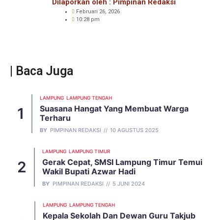
Dilaporkan oleh : Pimpinan Redaksi
Februari 26, 2026
10:28 pm
| Baca Juga
LAMPUNG
LAMPUNG TENGAH
Suasana Hangat Yang Membuat Warga
Terharu
BY
PIMPINAN REDAKSI
10 AGUSTUS 2025
LAMPUNG
LAMPUNG TIMUR
Gerak Cepat, SMSI Lampung Timur Temui
Wakil Bupati Azwar Hadi
BY
PIMPINAN REDAKSI
5 JUNI 2024
LAMPUNG
LAMPUNG TENGAH
Kepala Sekolah Dan Dewan Guru Takjub