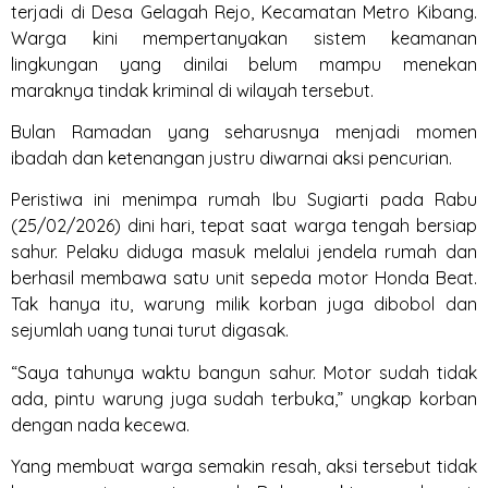
terjadi di Desa Gelagah Rejo, Kecamatan Metro Kibang.
Warga kini mempertanyakan sistem keamanan
lingkungan yang dinilai belum mampu menekan
maraknya tindak kriminal di wilayah tersebut.
Bulan Ramadan yang seharusnya menjadi momen
ibadah dan ketenangan justru diwarnai aksi pencurian.
Peristiwa ini menimpa rumah Ibu Sugiarti pada Rabu
(25/02/2026) dini hari, tepat saat warga tengah bersiap
sahur. Pelaku diduga masuk melalui jendela rumah dan
berhasil membawa satu unit sepeda motor Honda Beat.
Tak hanya itu, warung milik korban juga dibobol dan
sejumlah uang tunai turut digasak.
“Saya tahunya waktu bangun sahur. Motor sudah tidak
ada, pintu warung juga sudah terbuka,” ungkap korban
dengan nada kecewa.
Yang membuat warga semakin resah, aksi tersebut tidak