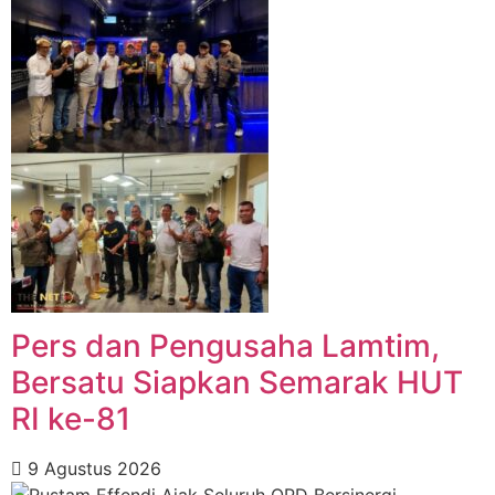
Pers dan Pengusaha Lamtim,
Bersatu Siapkan Semarak HUT
RI ke-81
9 Agustus 2026