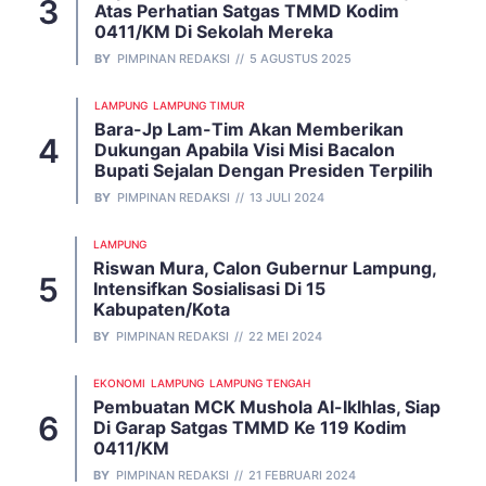
Atas Perhatian Satgas TMMD Kodim
0411/KM Di Sekolah Mereka
BY
PIMPINAN REDAKSI
5 AGUSTUS 2025
LAMPUNG
LAMPUNG TIMUR
Bara-Jp Lam-Tim Akan Memberikan
Dukungan Apabila Visi Misi Bacalon
Bupati Sejalan Dengan Presiden Terpilih
BY
PIMPINAN REDAKSI
13 JULI 2024
LAMPUNG
Riswan Mura, Calon Gubernur Lampung,
Intensifkan Sosialisasi Di 15
Kabupaten/Kota
BY
PIMPINAN REDAKSI
22 MEI 2024
EKONOMI
LAMPUNG
LAMPUNG TENGAH
Pembuatan MCK Mushola Al-Iklhlas, Siap
Di Garap Satgas TMMD Ke 119 Kodim
0411/KM
BY
PIMPINAN REDAKSI
21 FEBRUARI 2024