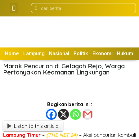
Tentang Kami
Box Redaksi
Home
Lampung
Nasional
Politik
Ekonomi
Hukum
Marak Pencurian di Gelagah Rejo, Warga
Pertanyakan Keamanan Lingkungan
Bagikan berita ini :
Listen to this article
Lampung
Timur
–
(THE NET 24)
– Aksi pencurian kembali