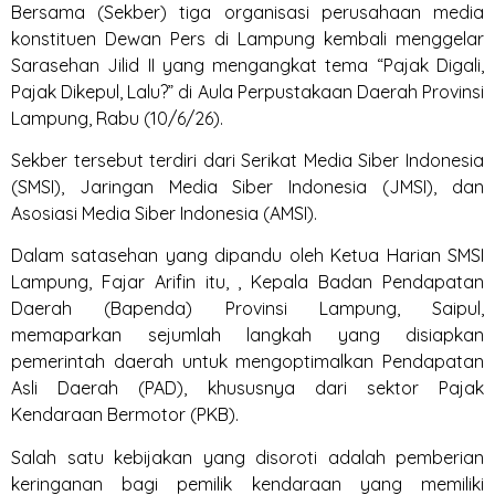
Bersama (Sekber) tiga organisasi perusahaan media
konstituen Dewan Pers di Lampung kembali menggelar
Sarasehan Jilid II yang mengangkat tema “Pajak Digali,
Pajak Dikepul, Lalu?” di Aula Perpustakaan Daerah Provinsi
Lampung, Rabu (10/6/26).
Sekber tersebut terdiri dari Serikat Media Siber Indonesia
(SMSI), Jaringan Media Siber Indonesia (JMSI), dan
Asosiasi Media Siber Indonesia (AMSI).
Dalam satasehan yang dipandu oleh Ketua Harian SMSI
Lampung, Fajar Arifin itu, , Kepala Badan Pendapatan
Daerah (Bapenda) Provinsi Lampung, Saipul,
memaparkan sejumlah langkah yang disiapkan
pemerintah daerah untuk mengoptimalkan Pendapatan
Asli Daerah (PAD), khususnya dari sektor Pajak
Kendaraan Bermotor (PKB).
Salah satu kebijakan yang disoroti adalah pemberian
keringanan bagi pemilik kendaraan yang memiliki