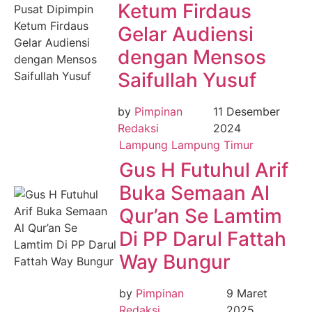
Ketum Firdaus
Gelar Audiensi
dengan Mensos
Saifullah Yusuf
by
Pimpinan
11 Desember
Redaksi
2024
Lampung
Lampung Timur
Gus H Futuhul Arif
Buka Semaan Al
Qur’an Se Lamtim
Di PP Darul Fattah
Way Bungur
by
Pimpinan
9 Maret
Redaksi
2025