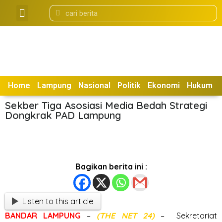
Tentang Kami
Box Redaksi
Home
Lampung
Nasional
Politik
Ekonomi
Hukum
Sekber Tiga Asosiasi Media Bedah Strategi
Dongkrak PAD Lampung
Bagikan berita ini :
Listen to this article
BANDAR
LAMPUNG
–
(THE NET 24)
– Sekretariat