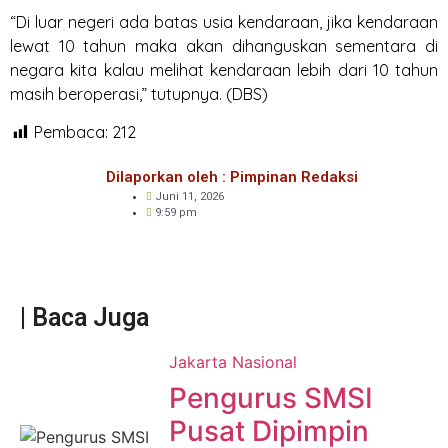
“Di luar negeri ada batas usia kendaraan, jika kendaraan
lewat 10 tahun maka akan dihanguskan sementara di
negara kita kalau melihat kendaraan lebih dari 10 tahun
masih beroperasi,” tutupnya. (DBS)
Pembaca:
212
Dilaporkan oleh : Pimpinan Redaksi
Juni 11, 2026
9:59 pm
| Baca Juga
Jakarta
Nasional
Pengurus SMSI
Pusat Dipimpin