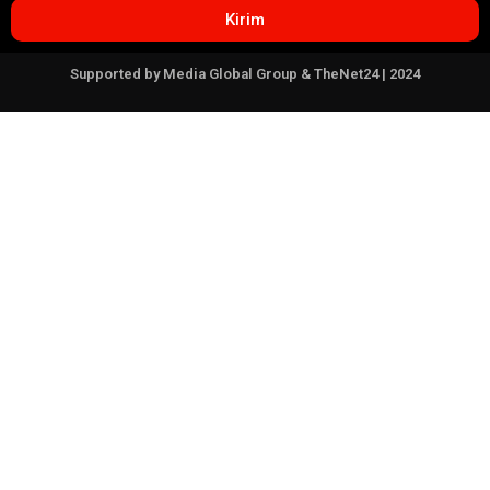
Kirim
Supported by Media Global Group & TheNet24 | 2024