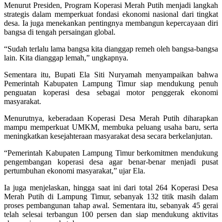
Menurut Presiden, Program Koperasi Merah Putih menjadi langkah
strategis dalam memperkuat fondasi ekonomi nasional dari tingkat
desa. Ia juga menekankan pentingnya membangun kepercayaan diri
bangsa di tengah persaingan global.
“Sudah terlalu lama bangsa kita dianggap remeh oleh bangsa-bangsa
lain. Kita dianggap lemah,” ungkapnya.
Sementara itu, Bupati Ela Siti Nuryamah menyampaikan bahwa
Pemerintah Kabupaten Lampung Timur siap mendukung penuh
penguatan koperasi desa sebagai motor penggerak ekonomi
masyarakat.
Menurutnya, keberadaan Koperasi Desa Merah Putih diharapkan
mampu memperkuat UMKM, membuka peluang usaha baru, serta
meningkatkan kesejahteraan masyarakat desa secara berkelanjutan.
“Pemerintah Kabupaten Lampung Timur berkomitmen mendukung
pengembangan koperasi desa agar benar-benar menjadi pusat
pertumbuhan ekonomi masyarakat,” ujar Ela.
Ia juga menjelaskan, hingga saat ini dari total 264 Koperasi Desa
Merah Putih di Lampung Timur, sebanyak 132 titik masih dalam
proses pembangunan tahap awal. Sementara itu, sebanyak 45 gerai
telah selesai terbangun 100 persen dan siap mendukung aktivitas