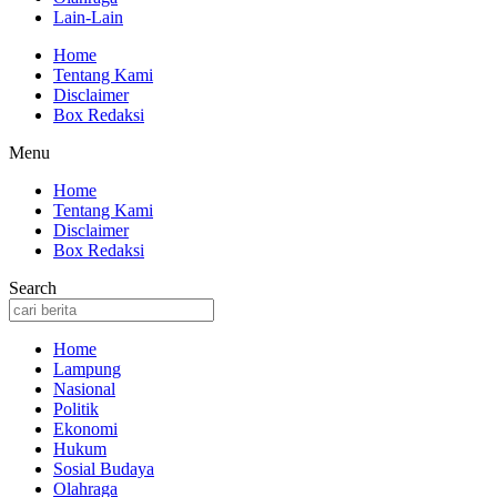
Lain-Lain
Home
Tentang Kami
Disclaimer
Box Redaksi
Menu
Home
Tentang Kami
Disclaimer
Box Redaksi
Search
Home
Lampung
Nasional
Politik
Ekonomi
Hukum
Sosial Budaya
Olahraga