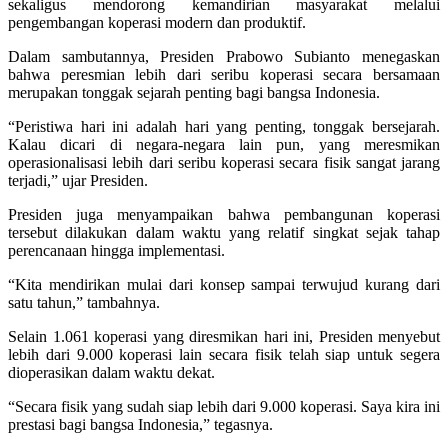
sekaligus mendorong kemandirian masyarakat melalui
pengembangan koperasi modern dan produktif.
Dalam sambutannya, Presiden Prabowo Subianto menegaskan
bahwa peresmian lebih dari seribu koperasi secara bersamaan
merupakan tonggak sejarah penting bagi bangsa Indonesia.
“Peristiwa hari ini adalah hari yang penting, tonggak bersejarah.
Kalau dicari di negara-negara lain pun, yang meresmikan
operasionalisasi lebih dari seribu koperasi secara fisik sangat jarang
terjadi,” ujar Presiden.
Presiden juga menyampaikan bahwa pembangunan koperasi
tersebut dilakukan dalam waktu yang relatif singkat sejak tahap
perencanaan hingga implementasi.
“Kita mendirikan mulai dari konsep sampai terwujud kurang dari
satu tahun,” tambahnya.
Selain 1.061 koperasi yang diresmikan hari ini, Presiden menyebut
lebih dari 9.000 koperasi lain secara fisik telah siap untuk segera
dioperasikan dalam waktu dekat.
“Secara fisik yang sudah siap lebih dari 9.000 koperasi. Saya kira ini
prestasi bagi bangsa Indonesia,” tegasnya.