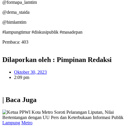
@formapa_lamtim
@dema_staida
@himlamtim
#lampungtimur #diskusipublik #masadepan
Pembaca:
403
Dilaporkan oleh : Pimpinan Redaksi
Oktober 30, 2023
2:09 pm
| Baca Juga
Lampung
Metro