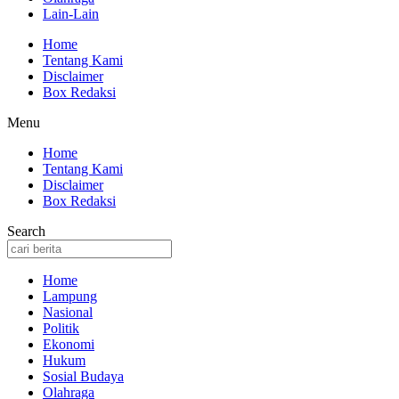
Lain-Lain
Home
Tentang Kami
Disclaimer
Box Redaksi
Menu
Home
Tentang Kami
Disclaimer
Box Redaksi
Search
Home
Lampung
Nasional
Politik
Ekonomi
Hukum
Sosial Budaya
Olahraga