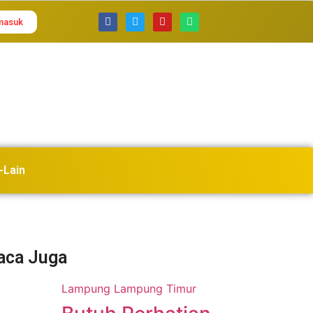
masuk
-Lain
Baca Juga
Lampung
Lampung Timur