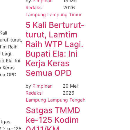
by
Pimpinan
13 Mei
Redaksi
2026
Lampung
Lampung Timur
5 Kali Berturut-
turut, Lamtim
Raih WTP Lagi.
Bupati Ela: Ini
Kerja Keras
Semua OPD
by
Pimpinan
29 Mei
Redaksi
2026
Lampung
Lampung Tengah
Satgas TMMD
ke-125 Kodim
0411/KM,