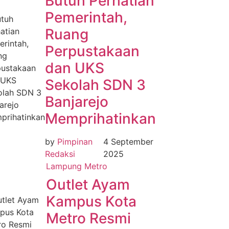
Butuh Perhatian
Pemerintah,
Ruang
Perpustakaan
dan UKS
Sekolah SDN 3
Banjarejo
Memprihatinkan
by
Pimpinan
4 September
Redaksi
2025
Lampung
Metro
Outlet Ayam
Kampus Kota
Metro Resmi