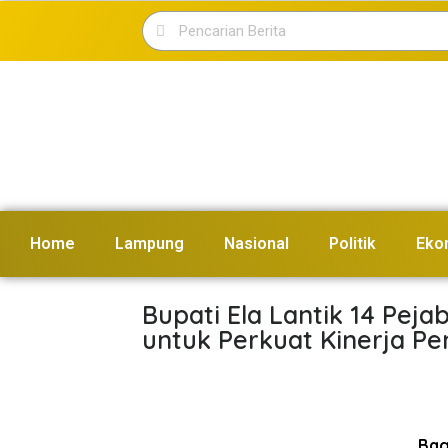
Home
Lampung
Nasional
Politik
Eko
Bupati Ela Lantik 14 Peja
untuk Perkuat Kinerja 
Bagi