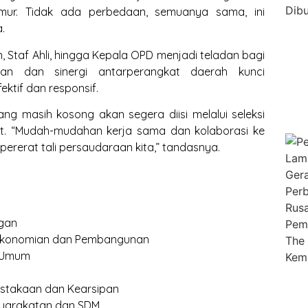
mur. Tidak ada perbedaan, semuanya sama, ini
.
, Staf Ahli, hingga Kepala OPD menjadi teladan bagi
kan dan sinergi antarperangkat daerah kunci
ktif dan responsif.
g masih kosong akan segera diisi melalui seleksi
at. “Mudah-mudahan kerja sama dan kolaborasi ke
pererat tali persaudaraan kita,” tandasnya.
ngan
erekonomian dan Pembangunan
i Umum
ustakaan dan Kearsipan
asyarakatan dan SDM