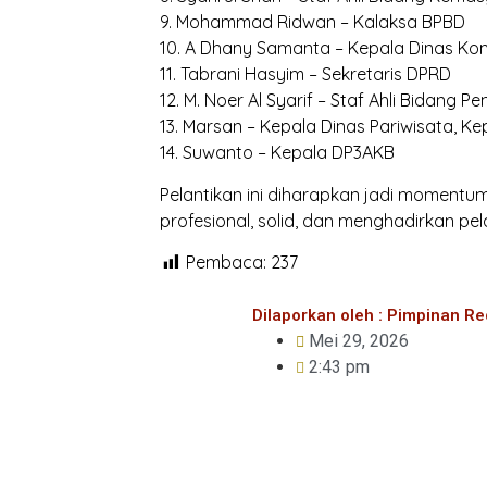
9. Mohammad Ridwan – Kalaksa BPBD
10. A Dhany Samanta – Kepala Dinas Ko
11. Tabrani Hasyim – Sekretaris DPRD
12. M. Noer Al Syarif – Staf Ahli Bidang P
13. Marsan – Kepala Dinas Pariwisata, 
14. Suwanto – Kepala DP3AKB
Pelantikan ini diharapkan jadi moment
profesional, solid, dan menghadirkan pel
Pembaca:
237
Dilaporkan oleh : Pimpinan Re
Mei 29, 2026
2:43 pm