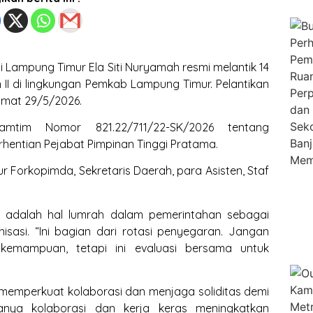
 Lampung Timur Ela Siti Nuryamah resmi melantik 14
 II di lingkungan Pemkab Lampung Timur. Pelantikan
umat 29/5/2026.
amtim Nomor 821.22/711/22-SK/2026 tentang
entian Pejabat Pimpinan Tinggi Pratama.
ur Forkopimda, Sekretaris Daerah, para Asisten, Staf
n adalah hal lumrah dalam pemerintahan sebagai
sasi. “Ini bagian dari rotasi penyegaran. Jangan
kemampuan, tetapi ini evaluasi bersama untuk
 memperkuat kolaborasi dan menjaga soliditas demi
nya kolaborasi dan kerja keras meningkatkan