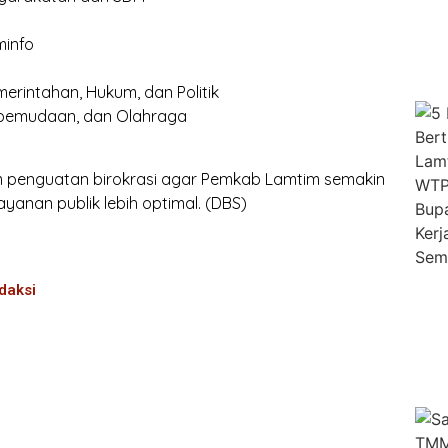
minfo
emerintahan, Hukum, dan Politik
Kepemudaan, dan Olahraga
um penguatan birokrasi agar Pemkab Lamtim semakin
ayanan publik lebih optimal. (DBS)
daksi